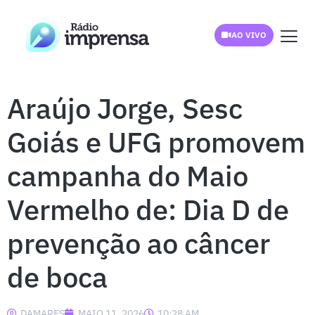
AO VIVO
Araújo Jorge, Sesc
Goiás e UFG promovem
campanha do Maio
Vermelho de: Dia D de
prevenção ao câncer
de boca
DAMARES
MAIO 11, 2026
10:28 AM