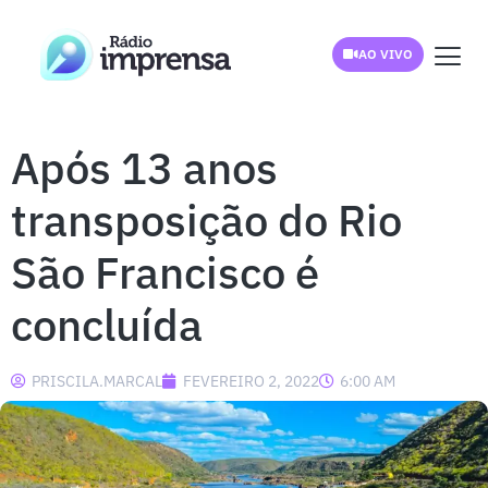
AO VIVO
Após 13 anos
transposição do Rio
São Francisco é
concluída
PRISCILA.MARCAL
FEVEREIRO 2, 2022
6:00 AM