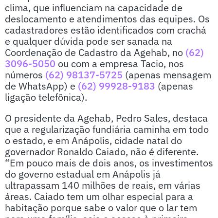
clima, que influenciam na capacidade de
deslocamento e atendimentos das equipes. Os
cadastradores estão identificados com crachá
e qualquer dúvida pode ser sanada na
Coordenação de Cadastro da Agehab, no
(62)
3096-5050
ou com a empresa Tacio, nos
números
(62) 98137-5725
(apenas mensagem
de WhatsApp) e
(62) 99928-9183
(apenas
ligação telefônica).
O presidente da Agehab, Pedro Sales, destaca
que a regularização fundiária caminha em todo
o estado, e em Anápolis, cidade natal do
governador Ronaldo Caiado, não é diferente.
“Em pouco mais de dois anos, os investimentos
do governo estadual em Anápolis já
ultrapassam 140 milhões de reais, em várias
áreas. Caiado tem um olhar especial para a
habitação porque sabe o valor que o lar tem