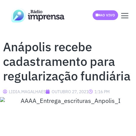
AO VIVO
Anápolis recebe
cadastramento para
regularização fundiária
LIDIA.MAGALHAES
OUTUBRO 27, 2021
1:16 PM