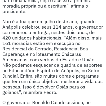
para uma família, seja o acesso à primeira
moradia própria ou à escritura”, afirma o
presidente.
Não é à toa que em julho deste ano, quando
Anápolis celebrou seus 114 anos, o governador
comemorou a entrega, nestes dois anos, de
420 unidades habitacionais. “Além disso, mais
161 moradias estão em execução no
Residencial do Cerrado, Residencial Boa
Esperança e no loteamento Chácaras
Americanas, com verbas do Estado e União.
Não podemos esquecer da quadra de esportes
no Educandário Espírita de Anápolis, no Setor
Jundiaí. Enfim, são muitas obras e programas
que têm um único objetivo, melhorar a vida das
pessoas. Isso é devolver Goiás para os
goianos”, relembra Pedro.
O governador Ronaldo Caiado assinou, no