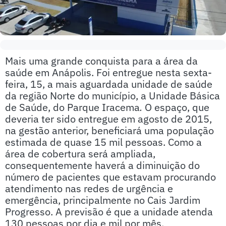
Mais uma grande conquista para a área da
saúde em Anápolis. Foi entregue nesta sexta-
feira, 15, a mais aguardada unidade de saúde
da região Norte do município, a Unidade Básica
de Saúde, do Parque Iracema
.
O espaço, que
deveria ter sido entregue em agosto de 2015,
na gestão anterior, beneficiará uma população
estimada de quase 15 mil pessoas. Como a
área de cobertura será ampliada,
consequentemente haverá a diminuição do
número de pacientes que estavam procurando
atendimento nas redes de urgência e
emergência, principalmente no Cais Jardim
Progresso. A previsão é que a unidade atenda
130 pessoas por dia e mil por mês.