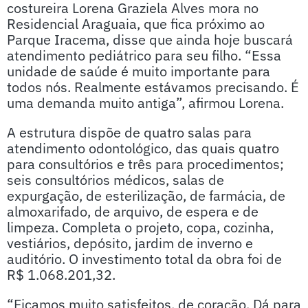
costureira Lorena Graziela Alves mora no
Residencial Araguaia, que fica próximo ao
Parque Iracema, disse que ainda hoje buscará
atendimento pediátrico para seu filho. “Essa
unidade de saúde é muito importante para
todos nós. Realmente estávamos precisando. É
uma demanda muito antiga”, afirmou Lorena.
A estrutura dispõe de quatro salas para
atendimento odontológico, das quais quatro
para consultórios e três para procedimentos;
seis consultórios médicos, salas de
expurgação, de esterilização, de farmácia, de
almoxarifado, de arquivo, de espera e de
limpeza. Completa o projeto, copa, cozinha,
vestiários, depósito, jardim de inverno e
auditório. O investimento total da obra foi de
R$ 1.068.201,32.
“Ficamos muito satisfeitos, de coração. Dá para