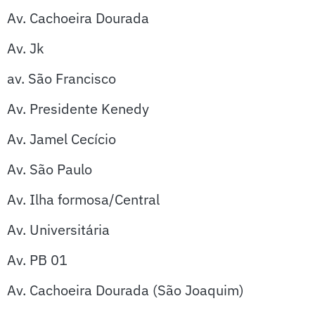
Av. Cachoeira Dourada
Av. Jk
av. São Francisco
Av. Presidente Kenedy
Av. Jamel Cecício
Av. São Paulo
Av. Ilha formosa/Central
Av. Universitária
Av. PB 01
Av. Cachoeira Dourada (São Joaquim)