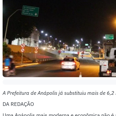
A Prefeitura de Anápolis já substituiu mais de 6
DA REDAÇÃO
Uma Anápolis mais moderna e econômica não é a