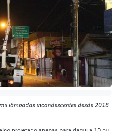
,2 mil lâmpadas incandescentes desde 2018
lgo projetado apenas para daqui a 10 ou