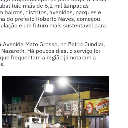
substituiu mais de 6,2 mil lâmpadas
 bairros, distritos, avenidas, parques e
a do prefeito Roberto Naves, começou
lação e um futuro mais sustentável para
 Avenida Mato Grosso, no Bairro Jundiaí,
 Nazareth. Há poucos dias, o serviço foi
 que frequentam a região já notaram a
s.