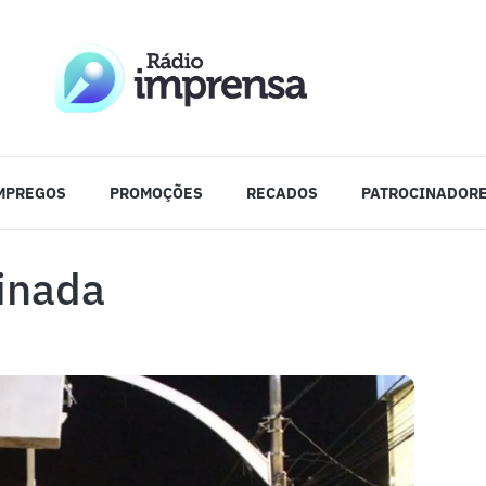
MPREGOS
PROMOÇÕES
RECADOS
PATROCINADOR
minada