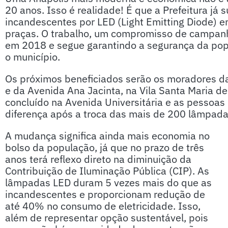
20 anos. Isso é realidade! É que a Prefeitura já 
incandescentes por LED (Light Emitting Diode) em
praças. O trabalho, um compromisso de campanh
em 2018 e segue garantindo a segurança da popu
o município.
Os próximos beneficiados serão os moradores da
e da Avenida Ana Jacinta, na Vila Santa Maria de
concluído na Avenida Universitária e as pessoas
diferença após a troca das mais de 200 lâmpada
A mudança significa ainda mais economia no
bolso da população, já que no prazo de três
anos terá reflexo direto na diminuição da
Contribuição de Iluminação Pública (CIP). As
lâmpadas LED duram 5 vezes mais do que as
incandescentes e proporcionam redução de
até 40% no consumo de eletricidade. Isso,
além de representar opção sustentável, pois