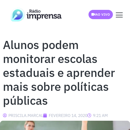
AO VIVO
Alunos podem
monitorar escolas
estaduais e aprender
mais sobre políticas
públicas
PRISCILA.MARCAL
FEVEREIRO 14, 2020
9:21 AM