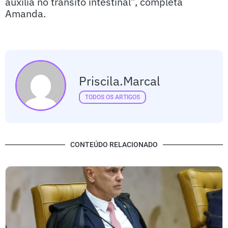
auxilia no trânsito intestinal”, completa
Amanda.
Priscila.marcal
TODOS OS ARTIGOS
CONTEÚDO RELACIONADO