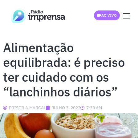
AO VIVO
Alimentação
equilibrada: é preciso
ter cuidado com os
“lanchinhos diários”
PRISCILA.MARCAL
JULHO 3, 2022
7:30 AM