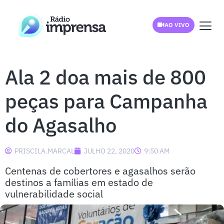
AO VIVO
Ala 2 doa mais de 800
peças para Campanha
do Agasalho
PRISCILA.MARCAL
JULHO 22, 2020
9:50 AM
Centenas de cobertores e agasalhos serão
destinos a famílias em estado de
vulnerabilidade social