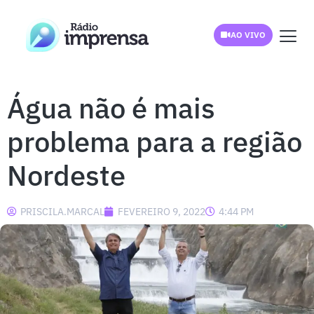
AO VIVO
Água não é mais
problema para a região
Nordeste
PRISCILA.MARCAL
FEVEREIRO 9, 2022
4:44 PM