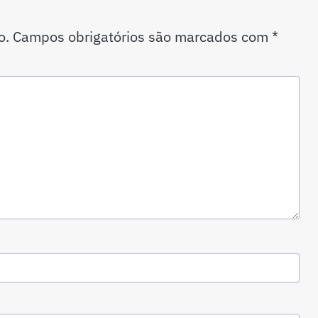
o.
Campos obrigatórios são marcados com
*