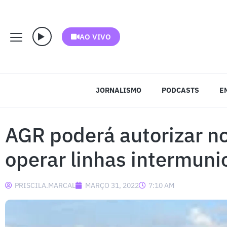
AO VIVO
JORNALISMO
PODCASTS
E
AGR poderá autorizar n
operar linhas intermuni
PRISCILA.MARCAL
MARÇO 31, 2022
7:10 AM