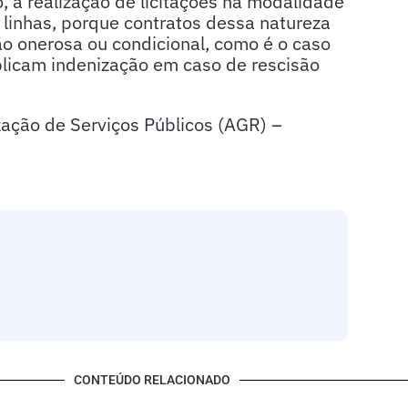
 a realização de licitações na modalidade
linhas, porque contratos dessa natureza
o onerosa ou condicional, como é o caso
plicam indenização em caso de rescisão
zação de Serviços Públicos (AGR) –
CONTEÚDO RELACIONADO