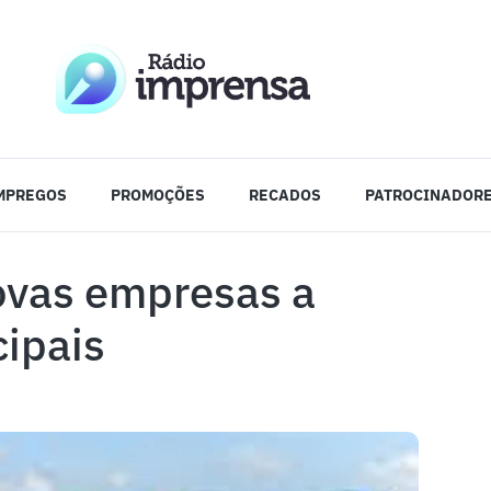
MPREGOS
PROMOÇÕES
RECADOS
PATROCINADOR
ovas empresas a
cipais