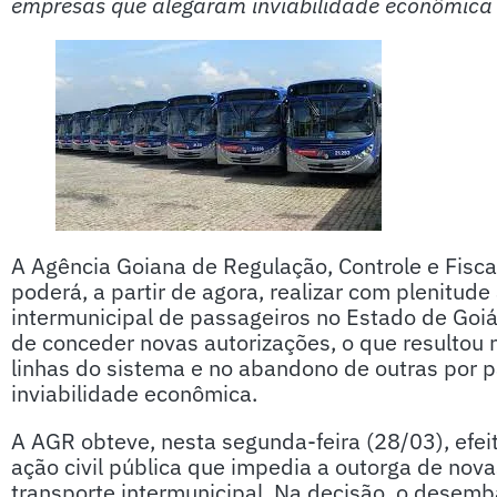
empresas que alegaram inviabilidade econômica
A Agência Goiana de Regulação, Controle e Fisca
poderá, a partir de agora, realizar com plenitude
intermunicipal de passageiros no Estado de Goi
de conceder novas autorizações, o que resultou 
linhas do sistema e no abandono de outras por 
inviabilidade econômica.
A AGR obteve, nesta segunda-feira (28/03), efe
ação civil pública que impedia a outorga de nov
transporte intermunicipal. Na decisão, o dese