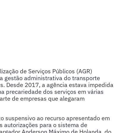
lização de Serviços Públicos (AGR)
 a gestão administrativa do transporte
ás. Desde 2017, a agência estava impedida
na precariedade dos serviços em várias
parte de empresas que alegaram
ito suspensivo ao recurso apresentado em
as autorizações para o sistema de
mbargador Anderson Máximo de Holanda, do