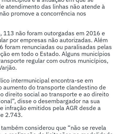
e atendimento das linhas não atende à
e não promove a concorrência nos
o, 113 não foram outorgadas em 2016 e
ular por empresas não autorizadas. Além
46 foram renunciadas ou paralisadas pelas
ção em todo o Estado. Alguns municípios
ansporte regular com outros municípios,
Varjão.
blico intermunicipal encontra-se em
o aumento do transporte clandestino de
 direito social ao transporte e ao direito
ucional”, disse o desembargador na sua
e infração emitidos pela AGR desde a
de 2.743.
também considerou que “não se revela