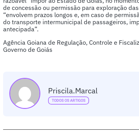
razoável” impor ao Estado de Goiás, no momento,
de concessão ou permissão para exploração das 
“envolvem prazos longos e, em caso de permissã
do transporte intermunicipal de passageiros, im
antecipada”.
Agência Goiana de Regulação, Controle e Fiscali
Governo de Goiás
Priscila.marcal
TODOS OS ARTIGOS