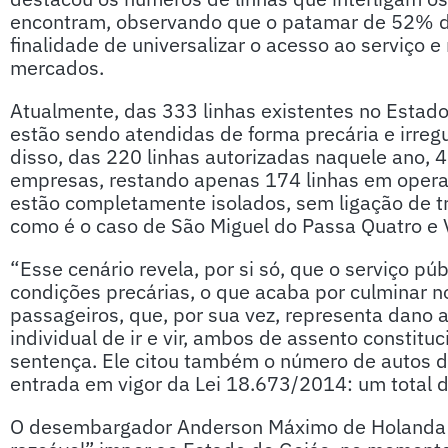
encontram, observando que o patamar de 52% d
finalidade de universalizar o acesso ao serviço 
mercados.
Atualmente, das 333 linhas existentes no Estad
estão sendo atendidas de forma precária e irreg
disso, das 220 linhas autorizadas naquele ano, 
empresas, restando apenas 174 linhas em opera
estão completamente isolados, sem ligação de tr
como é o caso de São Miguel do Passa Quatro e 
“Esse cenário revela, por si só, que o serviço pú
condições precárias, o que acaba por culminar n
passageiros, que, por sua vez, representa dano ao
individual de ir e vir, ambos de assento constit
sentença. Ele citou também o número de autos d
entrada em vigor da Lei 18.673/2014: um total 
O desembargador Anderson Máximo de Holanda 