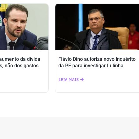
 aumento da dívida
Flávio Dino autoriza novo inquérito
s, não dos gastos
da PF para investigar Lulinha
LEIA MAIS