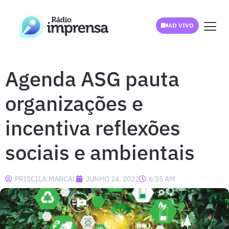
AO VIVO
Agenda ASG pauta
organizações e
incentiva reflexões
sociais e ambientais
PRISCILA.MARCAL
JUNHO 24, 2022
6:55 AM