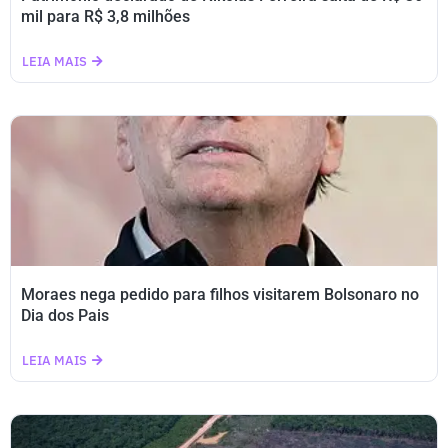
mil para R$ 3,8 milhões
LEIA MAIS
Moraes nega pedido para filhos visitarem Bolsonaro no
Dia dos Pais
LEIA MAIS