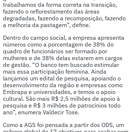
trabalhamos da forma correta na transição,
fazendo o reflorestamento das áreas
degradadas, fazendo a recomposição, fazendo
a melhoria da pastagem”, define.
Dentro do campo social, a empresa apresenta
números como a porcentagem de 38% do
quadro de funcionários ser formado por
mulheres e de 38% delas estarem em cargos
de gestão. “O banco tem buscado estimular
mais essa participação feminina. Ainda
lançamos um edital de pesquisa, apoiando o
desenvolvimento da região e empresas como
Embrapa e universidades, e temos o apoio
cultural. São mais R$ 2,5 milhões de apoio à
pesquisa e R$ 3 milhões de patrocínios todo
ano”, enumera Valdecir Tose.
Como a AGS foi pensada a partir dos ODS, um
esforço global de 17 objetivos para acabar com