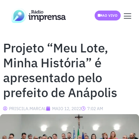
AO VIVO
Projeto “Meu Lote,
Minha História” é
apresentado pelo
prefeito de Anápolis
PRISCILA.MARCAL
MAIO 12, 2022
7:02 AM