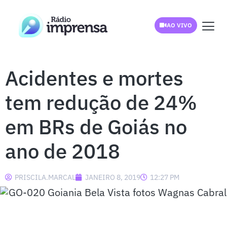
AO VIVO
Acidentes e mortes
tem redução de 24%
em BRs de Goiás no
ano de 2018
PRISCILA.MARCAL
JANEIRO 8, 2019
12:27 PM