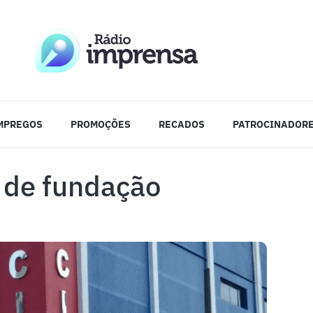
MPREGOS
PROMOÇÕES
RECADOS
PATROCINADOR
 de fundação