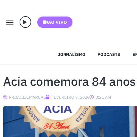
AO VIVO
JORNALISMO
PODCASTS
E
Acia comemora 84 anos
PRISCILA.MARCAL
FEVEREIRO 7, 2020
8:21 AM