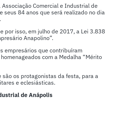
 Associação Comercial e Industrial de
 seus 84 anos que será realizado no dia
.
e por isso, em julho de 2017, a Lei 3.838
mpresário Anapolino”.
ês empresários que contribuíram
ão homenageados com a Medalha “Mérito
 são os protagonistas da festa, para a
tares e eclesiásticas.
ustrial de Anápolis