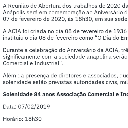
A Reunião de Abertura dos trabalhos de 2020 da
Anápolis será em comemoração ao Aniversário de
07 de fevereiro de 2020, às 18h30, em sua sede
A ACIA foi criada no dia 08 de fevereiro de 1936 
instituiu o dia 08 de fevereiro como “O Dia do E
Durante a celebração do Aniversário da ACIA, tr
significamente com a sociedade anapolina ser
Comercial e Industrial”.
Além da presença de diretores e associados, que
solenidade estão previstas autoridades civis, mili
Solenidade 84 anos Associação Comercial e Ind
Data: 07/02/2019
Horário: 18h30