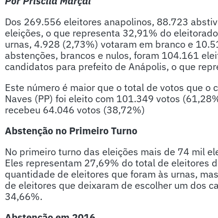
Por Priscila Marçal
Dos 269.556 eleitores anapolinos, 88.723 absti
eleições, o que representa 32,91% do eleitora
urnas, 4.928 (2,73%) votaram em branco e 10.5
abstenções, brancos e nulos, foram 104.161 ele
candidatos para prefeito de Anápolis, o que rep
Este número é maior que o total de votos que o
Naves (PP) foi eleito com 101.349 votos (61,28
recebeu 64.046 votos (38,72%)
Abstenção no Primeiro Turno
No primeiro turno das eleições mais de 74 mil el
Eles representam 27,69% do total de eleitores 
quantidade de eleitores que foram às urnas, mas
de eleitores que deixaram de escolher um dos ca
34,66%.
Abstenção em 2016