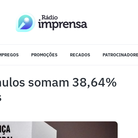
MPREGOS
PROMOÇÕES
RECADOS
PATROCINADOR
 nulos somam 38,64%
s