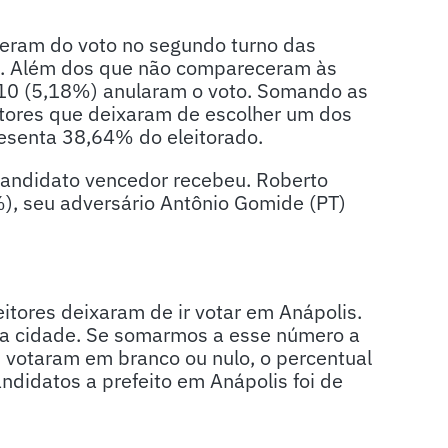
veram do voto no segundo turno das
do. Além dos que não compareceram às
10 (5,18%) anularam o voto. Somando as
itores que deixaram de escolher um dos
resenta 38,64% do eleitorado.
 candidato vencedor recebeu. Roberto
%), seu adversário Antônio Gomide (PT)
eitores deixaram de ir votar em Anápolis.
da cidade. Se somarmos a esse número a
 votaram em branco ou nulo, o percentual
ndidatos a prefeito em Anápolis foi de