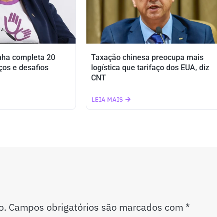
nha completa 20
Taxação chinesa preocupa mais
ços e desafios
logística que tarifaço dos EUA, diz
CNT
LEIA MAIS
o.
Campos obrigatórios são marcados com
*