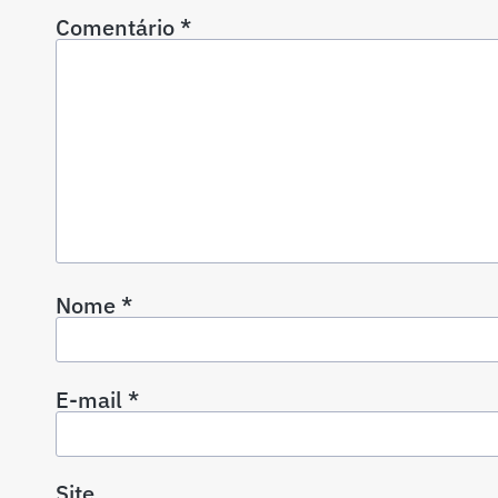
Comentário
*
Nome
*
E-mail
*
Site