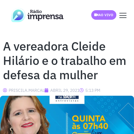
AO VIVO
A vereadora Cleide
Hilário e o trabalho em
defesa da mulher
PRISCILA.MARCAL
ABRIL 29, 2021
5:13 PM