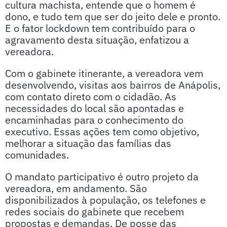
cultura machista, entende que o homem é
dono, e tudo tem que ser do jeito dele e pronto.
E o fator lockdown tem contribuído para o
agravamento desta situação, enfatizou a
vereadora.
Com o gabinete itinerante, a vereadora vem
desenvolvendo, visitas aos bairros de Anápolis,
com contato direto com o cidadão. As
necessidades do local são apontadas e
encaminhadas para o conhecimento do
executivo. Essas ações tem como objetivo,
melhorar a situação das famílias das
comunidades.
O mandato participativo é outro projeto da
vereadora, em andamento. São
disponibilizados à população, os telefones e
redes sociais do gabinete que recebem
propostas e demandas. De posse das