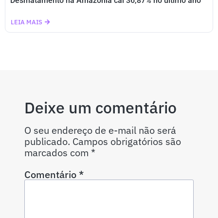
Desmatamento na Amazônia cai 36,87% no último ano
LEIA MAIS
Deixe um comentário
O seu endereço de e-mail não será
publicado.
Campos obrigatórios são
marcados com
*
Comentário
*