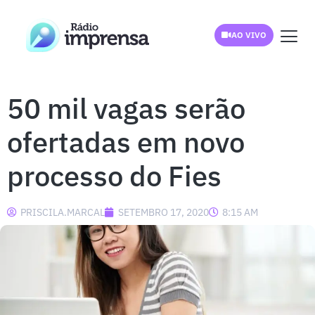
AO VIVO
50 mil vagas serão
ofertadas em novo
processo do Fies
PRISCILA.MARCAL
SETEMBRO 17, 2020
8:15 AM