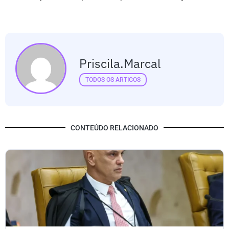
Priscila.marcal
TODOS OS ARTIGOS
CONTEÚDO RELACIONADO