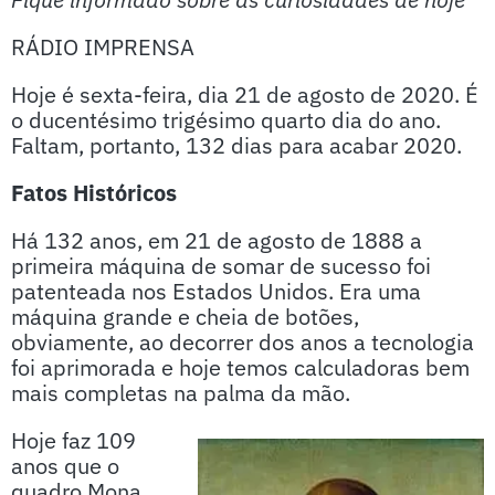
RÁDIO IMPRENSA
Hoje é sexta-feira, dia 21 de agosto de 2020. É
o ducentésimo trigésimo quarto dia do ano.
Faltam, portanto, 132 dias para acabar 2020.
Fatos Históricos
Há 132 anos, em 21 de agosto de 1888 a
primeira máquina de somar de sucesso foi
patenteada nos Estados Unidos. Era uma
máquina grande e cheia de botões,
obviamente, ao decorrer dos anos a tecnologia
foi aprimorada e hoje temos calculadoras bem
mais completas na palma da mão.
Hoje faz 109
anos que o
quadro Mona