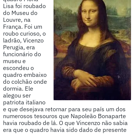
Lisa foi roubado
do Museu do
Louvre, na
França. Foi um
roubo curioso, o
ladrão, Vicenzo
Perugia, era
funcionário do
museu e
escondeu o
quadro embaixo
do colchão onde
dormia. Ele
alegou ser
patriota italiano
e que desejava retornar para seu país um dos
numerosos tesouros que Napoleão Bonaparte
havia roubado de lá. O que Vincenzo não sabia
era que o quadro havia sido dado de presente