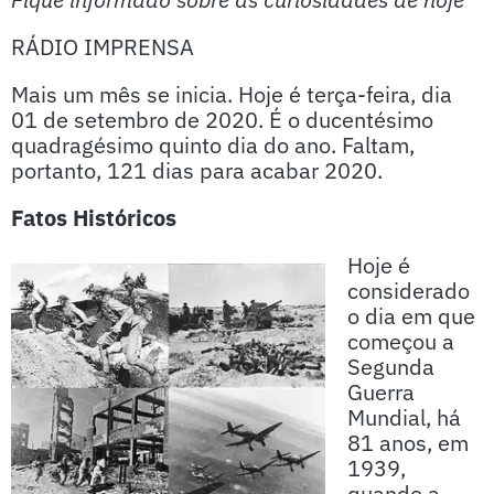
RÁDIO IMPRENSA
Mais um mês se inicia. Hoje é terça-feira, dia
01 de setembro de 2020. É o ducentésimo
quadragésimo quinto dia do ano. Faltam,
portanto, 121 dias para acabar 2020.
Fatos Históricos
Hoje é
considerado
o dia em que
começou a
Segunda
Guerra
Mundial, há
81 anos, em
1939,
quando a