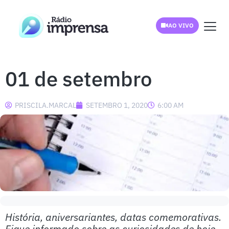
AO VIVO
01 de setembro
PRISCILA.MARCAL
SETEMBRO 1, 2020
6:00 AM
História, aniversariantes, datas comemorativas.
Fique informado sobre as curiosidades de hoje