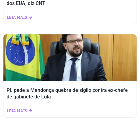
dos EUA, diz CNT
LEIA MAIS
PL pede a Mendonça quebra de sigilo contra ex-chefe
de gabinete de Lula
LEIA MAIS