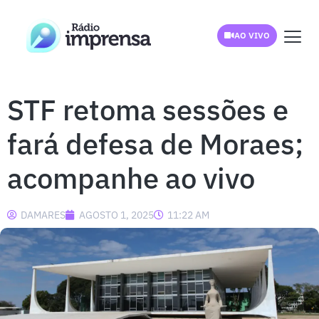
AO VIVO
STF retoma sessões e
fará defesa de Moraes;
acompanhe ao vivo
DAMARES
AGOSTO 1, 2025
11:22 AM