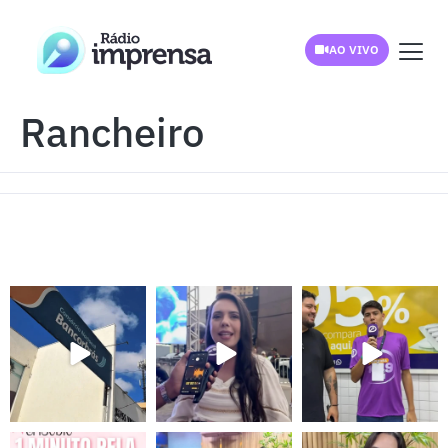
AO VIVO
Rancheiro