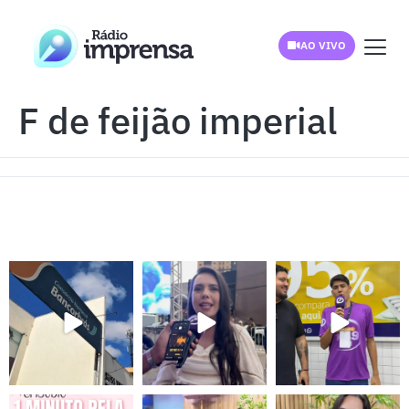
AO VIVO
F de feijão imperial