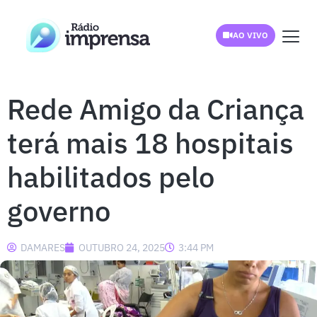
AO VIVO
Rede Amigo da Criança
terá mais 18 hospitais
habilitados pelo
governo
DAMARES
OUTUBRO 24, 2025
3:44 PM