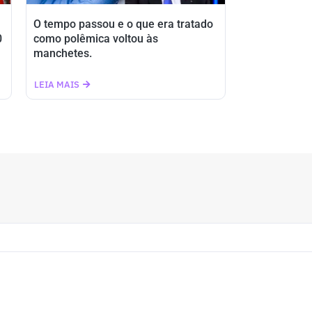
O tempo passou e o que era tratado
0
como polêmica voltou às
manchetes.
LEIA MAIS