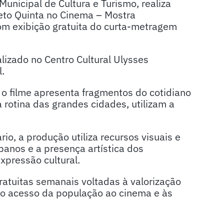
Municipal de Cultura e Turismo, realiza
jeto Quinta no Cinema – Mostra
om exibição gratuita do curta-metragem
alizado no Centro Cultural Ulysses
.
 o filme apresenta fragmentos do cotidiano
à rotina das grandes cidades, utilizam a
, a produção utiliza recursos visuais e
rbanos e a presença artística dos
xpressão cultural.
atuitas semanais voltadas à valorização
o o acesso da população ao cinema e às