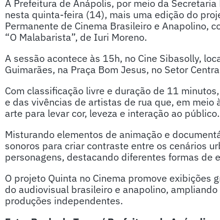
A Prefeitura de Anápolis, por meio da Secretaria 
nesta quinta-feira (14), mais uma edição do pro
Permanente de Cinema Brasileiro e Anapolino, c
“O Malabarista”, de Iuri Moreno.
A sessão acontece às 15h, no Cine Sibasolly, loc
Guimarães, na Praça Bom Jesus, no Setor Central
Com classificação livre e duração de 11 minutos,
e das vivências de artistas de rua que, em meio 
arte para levar cor, leveza e interação ao público.
Misturando elementos de animação e documentário
sonoros para criar contraste entre os cenários u
personagens, destacando diferentes formas de e
O projeto Quinta no Cinema promove exibições gr
do audiovisual brasileiro e anapolino, ampliand
produções independentes.