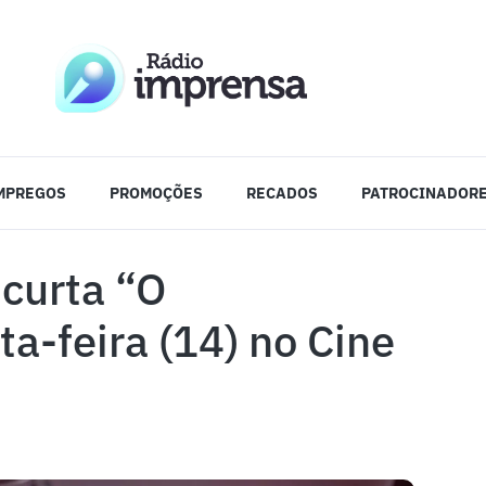
MPREGOS
PROMOÇÕES
RECADOS
PATROCINADOR
 curta “O
a-feira (14) no Cine