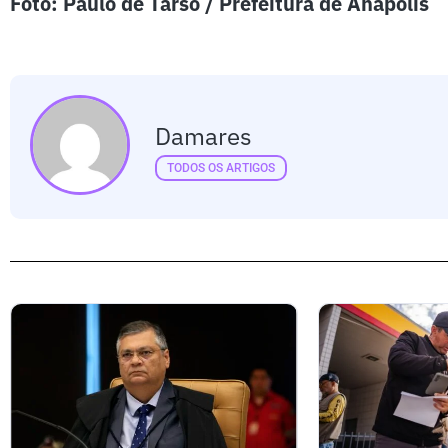
Foto: Paulo de Tarso / Prefeitura de Anápolis
Damares
TODOS OS ARTIGOS