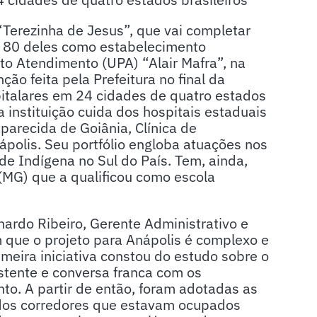
“Terezinha de Jesus”, que vai completar
, 80 deles como estabelecimento
to Atendimento (UPA) “Alair Mafra”, na
ão feita pela Prefeitura no final da
italares em 24 cidades de quatro estados
 instituição cuida dos hospitais estaduais
parecida de Goiânia, Clínica de
polis. Seu portfólio engloba atuações nos
de Indígena no Sul do País. Tem, ainda,
(MG) que a qualificou como escola
nardo Ribeiro, Gerente Administrativo e
m que o projeto para Anápolis é complexo e
imeira iniciativa constou do estudo sobre o
istente e conversa franca com os
to. A partir de então, foram adotadas as
 dos corredores que estavam ocupados