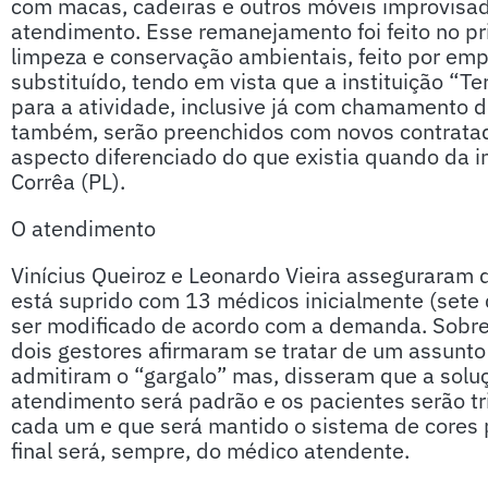
com macas, cadeiras e outros móveis improvisa
atendimento. Esse remanejamento foi feito no p
limpeza e conservação ambientais, feito por emp
substituído, tendo em vista que a instituição “Te
para a atividade, inclusive já com chamamento d
também, serão preenchidos com novos contratado
aspecto diferenciado do que existia quando da i
Corrêa (PL).
O atendimento
Vinícius Queiroz e Leonardo Vieira asseguraram q
está suprido com 13 médicos inicialmente (sete d
ser modificado de acordo com a demanda. Sobre
dois gestores afirmaram se tratar de um assunto
admitiram o “gargalo” mas, disseram que a solu
atendimento será padrão e os pacientes serão t
cada um e que será mantido o sistema de cores 
final será, sempre, do médico atendente.