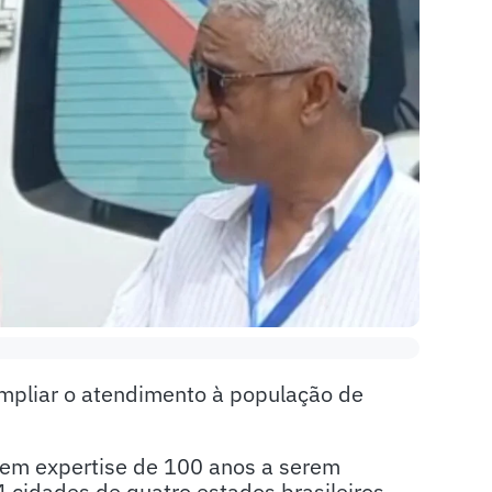
mpliar o atendimento à população de
tem expertise de 100 anos a serem
cidades de quatro estados brasileiros