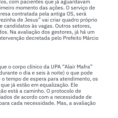
dos, com pacientes que já aguardavam
rimeiro momento das ações. O serviço de
resa contratada pela antiga OS, será
rezinha de Jesus” vai criar quadro próprio
e candidatos às vagas. Outros setores,
s. Na avaliação dos gestores, já há um
ntervenção decretada pelo Prefeito Márcio
ue o corpo clínico da UPA “Alair Mafra”
urante o dia e seis à noite) o que pode
 o tempo de espera para atendimento, os
 que já estão em equalização. Ele
ção está a caminho. O protocolo de
riados de acordo com a necessidade de
para cada necessidade. Mas, a avaliação