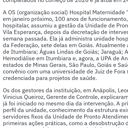
A OS (organização social) Hospital Maternidade 
em janeiro próximo, 100 anos de funcionamento
hospitalar, assumiu a gestão da Unidade de Pron
Vila Esperança, depois da decretação de intervenç
semana passada. Ela já administra unidade hosp
da Federação, sete delas em Goiás. Atualmente a
de Itumbiara; Águas Lindas de Goiás; Jaraguá; A
Hemodiálise em Itumbiara e, agora, a UPA de Aná
estados de Minas Gerais, São Paulo, Goiás e Saú
convênio com uma universidade de Juiz de Fora 
credenciada para projetos de saúde.
Os dos gestores da instituição, em Anápolis, Leo
Vinicius Queiroz, Gerente de Controle, explicara
já foi iniciado no mesmo dia da intervenção. A pr
perfil da unidade, conhecimento da estrutura ex
servidores fixos da Unidade de Pronto Atendimen
primeiras ações práticas, como a desobstrução