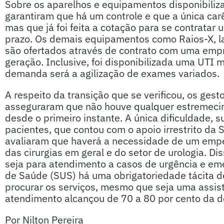
Sobre os aparelhos e equipamentos disponibiliza
garantiram que há um controle e que a única car
mas que já foi feita a cotação para se contratar
prazo. Os demais equipamentos como Raios-X, la
são ofertados através de contrato com uma empr
geração. Inclusive, foi disponibilizada uma UTI 
demanda será a agilização de exames variados.
A respeito da transição que se verificou, os gest
asseguraram que não houve qualquer estremecim
desde o primeiro instante. A única dificuldade, 
pacientes, que contou com o apoio irrestrito da 
avaliaram que haverá a necessidade de um emp
das cirurgias em geral e do setor de urologia. D
seja para atendimento a casos de urgência e eme
de Saúde (SUS) há uma obrigatoriedade tácita de
procurar os serviços, mesmo que seja uma assist
atendimento alcançou de 70 a 80 por cento da d
Por Nilton Pereira