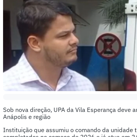
Sob nova direção, UPA da Vila Esperança deve a
Anápolis e região
Instituição que assumiu o comando da unidade 
completados no começo de 2026 e já atua em 24 