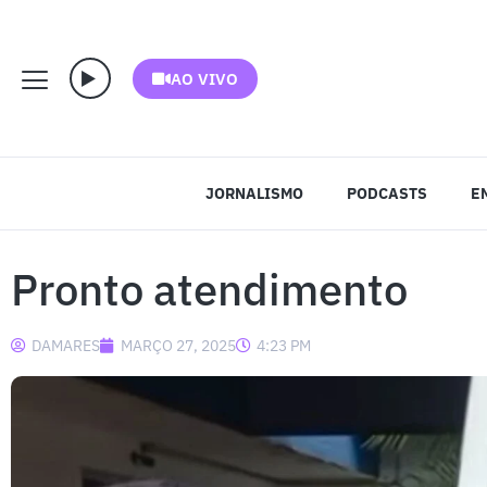
AO VIVO
JORNALISMO
PODCASTS
E
Pronto atendimento
DAMARES
MARÇO 27, 2025
4:23 PM