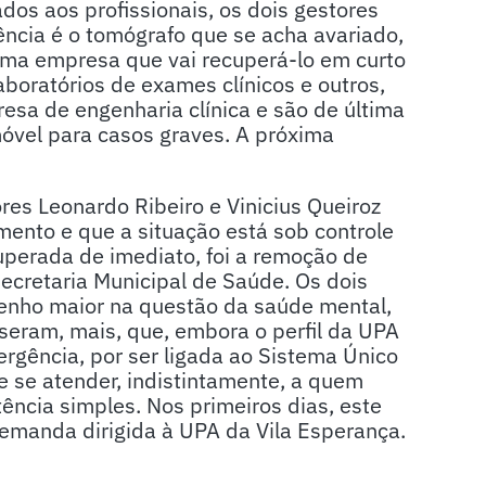
dos aos profissionais, os dois gestores
ência é o tomógrafo que se acha avariado,
 uma empresa que vai recuperá-lo em curto
boratórios de exames clínicos e outros,
esa de engenharia clínica e são de última
móvel para casos graves. A próxima
ores Leonardo Ribeiro e Vinicius Queiroz
ento e que a situação está sob controle
superada de imediato, foi a remoção de
Secretaria Municipal de Saúde. Os dois
enho maior na questão da saúde mental,
isseram, mais, que, embora o perfil da UPA
rgência, por ser ligada ao Sistema Único
 se atender, indistintamente, a quem
ência simples. Nos primeiros dias, este
emanda dirigida à UPA da Vila Esperança.