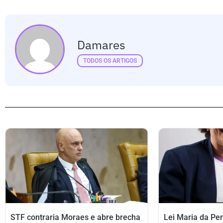
Damares
TODOS OS ARTIGOS
STF contraria Moraes e abre brecha
Lei Maria da Pe