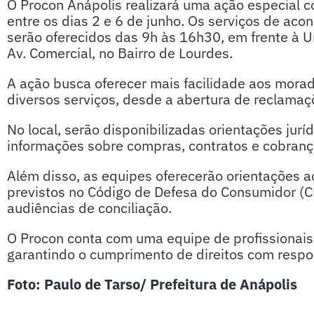
O Procon Anápolis realizará uma ação especial
entre os dias 2 e 6 de junho. Os serviços de ac
serão oferecidos das 9h às 16h30, em frente à U
Av. Comercial, no Bairro de Lourdes.
A ação busca oferecer mais facilidade aos morado
diversos serviços, desde a abertura de reclamaçõ
No local, serão disponibilizadas orientações jur
informações sobre compras, contratos e cobranç
Além disso, as equipes oferecerão orientações a
previstos no Código de Defesa do Consumidor 
audiências de conciliação.
O Procon conta com uma equipe de profissionai
garantindo o cumprimento de direitos com respo
Foto: Paulo de Tarso/ Prefeitura de Anápolis