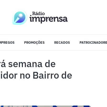
MPREGOS
PROMOÇÕES
RECADOS
PATROCINADOR
ará semana de
dor no Bairro de