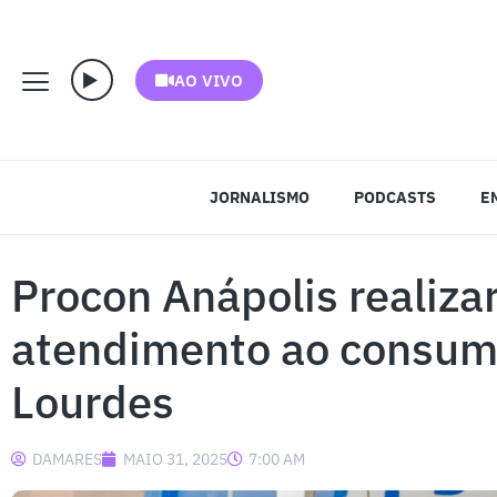
AO VIVO
JORNALISMO
PODCASTS
E
Procon Anápolis realiz
atendimento ao consumi
Lourdes
DAMARES
MAIO 31, 2025
7:00 AM