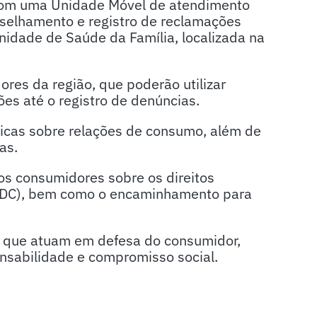
 com uma Unidade Móvel de atendimento
onselhamento e registro de reclamações
nidade de Saúde da Família, localizada na
res da região, que poderão utilizar
es até o registro de denúncias.
ídicas sobre relações de consumo, além de
as.
os consumidores sobre os direitos
(CDC), bem como o encaminhamento para
s que atuam em defesa do consumidor,
nsabilidade e compromisso social.