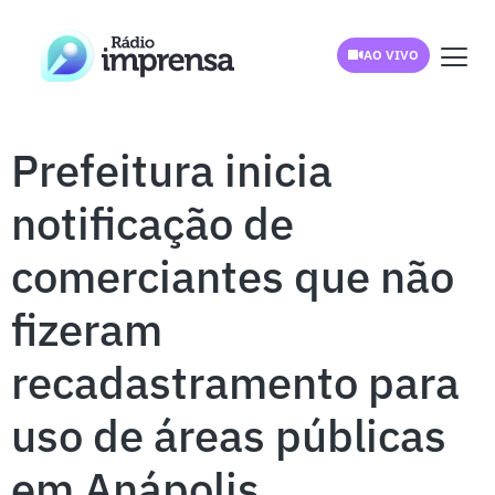
AO VIVO
Prefeitura inicia
notificação de
comerciantes que não
fizeram
recadastramento para
uso de áreas públicas
em Anápolis