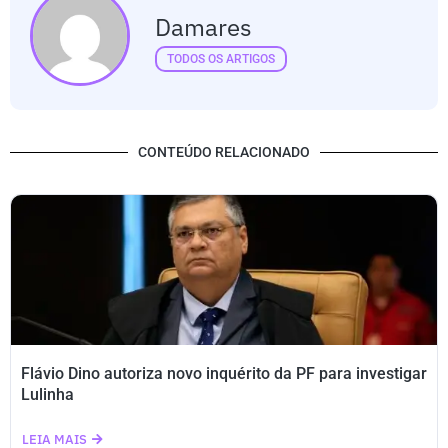
Damares
TODOS OS ARTIGOS
CONTEÚDO RELACIONADO
Flávio Dino autoriza novo inquérito da PF para investigar
Lulinha
LEIA MAIS