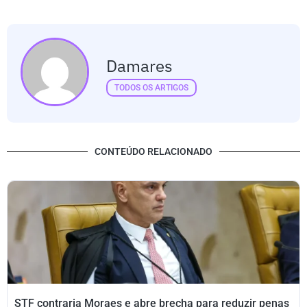
Damares
TODOS OS ARTIGOS
CONTEÚDO RELACIONADO
STF contraria Moraes e abre brecha para reduzir penas