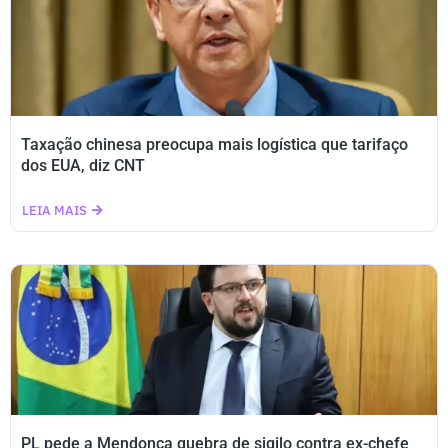
Taxação chinesa preocupa mais logística que tarifaço
dos EUA, diz CNT
LEIA MAIS
PL pede a Mendonça quebra de sigilo contra ex-chefe