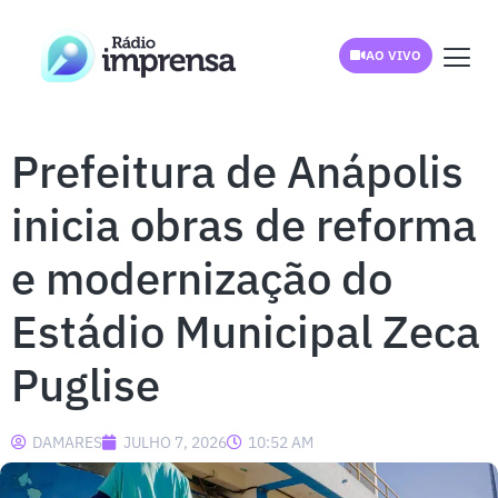
AO VIVO
Prefeitura de Anápolis
inicia obras de reforma
e modernização do
Estádio Municipal Zeca
Puglise
DAMARES
JULHO 7, 2026
10:52 AM