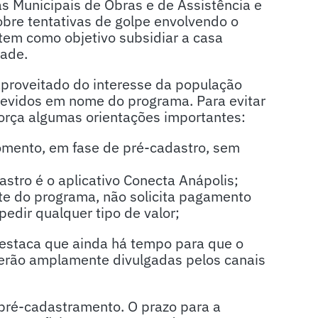
as Municipais de Obras e de Assistência e
sobre tentativas de golpe envolvendo o
tem como objetivo subsidiar a casa
dade.
aproveitado do interesse da população
ndevidos em nome do programa. Para evitar
força algumas orientações importantes:
omento, em fase de pré-cadastro, sem
dastro é o aplicativo Conecta Anápolis;
te do programa, não solicita pagamento
edir qualquer tipo de valor;
destaca que ainda há tempo para que o
serão amplamente divulgadas pelos canais
pré-cadastramento. O prazo para a