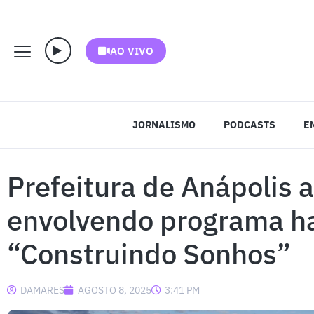
AO VIVO
JORNALISMO
PODCASTS
E
Prefeitura de Anápolis a
envolvendo programa ha
“Construindo Sonhos”
DAMARES
AGOSTO 8, 2025
3:41 PM