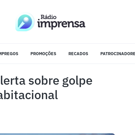
MPREGOS
PROMOÇÕES
RECADOS
PATROCINADOR
lerta sobre golpe
bitacional