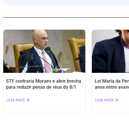
STF contraria Moraes e abre brecha
Lei Maria da Pe
para reduzir penas de réus do 8/1
anos entre avan
LEIA MAIS
LEIA MAIS