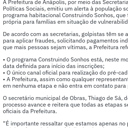
A Prefeitura de Anápolis, por meio das Secretari
Políticas Sociais, emitiu um alerta à população 
programa habitacional Construindo Sonhos, que 
própria para famílias em situação de vulnerabili
De acordo com as secretarias, golpistas têm se 
para aplicar fraudes, solicitando pagamentos i
que mais pessoas sejam vítimas, a Prefeitura re
• O programa Construindo Sonhos está, neste m
data definida para início das inscrições;
• O único canal oficial para realização do pré-ca
• A Prefeitura, assim como qualquer representan
em nenhuma etapa e não entra em contato para p
O secretário municipal de Obras, Thiago de Sá, 
processo avance e reitera que todas as etapas 
oficiais da Prefeitura.
“É importante ressaltar que estamos apenas no 