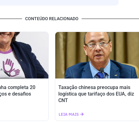
CONTEÚDO RELACIONADO
nha completa 20
Taxação chinesa preocupa mais
ços e desafios
logística que tarifaço dos EUA, diz
CNT
LEIA MAIS