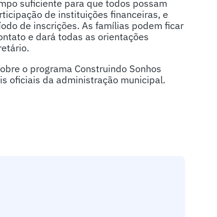
tempo suficiente para que todos possam
icipação de instituições financeiras, e
íodo de inscrições. As famílias podem ficar
contato e dará todas as orientações
etário.
 sobre o programa Construindo Sonhos
 oficiais da administração municipal.