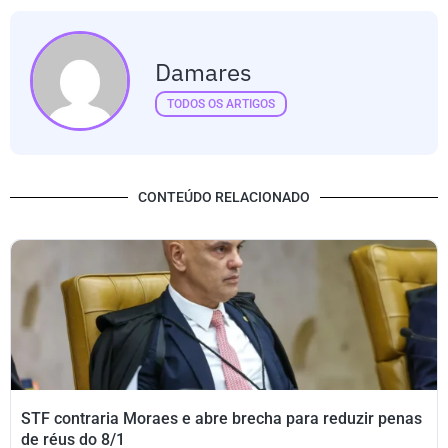
Damares
TODOS OS ARTIGOS
CONTEÚDO RELACIONADO
STF contraria Moraes e abre brecha para reduzir penas
de réus do 8/1