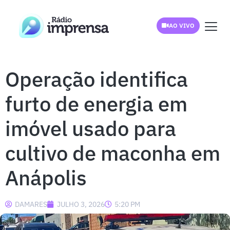
AO VIVO
Operação identifica
furto de energia em
imóvel usado para
cultivo de maconha em
Anápolis
DAMARES
JULHO 3, 2026
5:20 PM