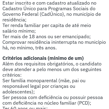
Estar inscrito e com cadastro atualizado no
Cadastro Único para Programas Sociais do
Governo Federal (CadÚnico), no município de
residência;
Ter renda familiar per capita de até meio
salário mínimo;
Ter mais de 18 anos ou ser emancipado;
Comprovar residência ininterrupta no município
há, no mínimo, três anos.
Critérios adicionais (mínimo de um)
Além dos requisitos obrigatórios, o candidato
deve atender a pelo menos um dos seguintes
critérios:
Ser família monoparental (mãe, pai ou
responsável legal por crianças ou
adolescentes);
Ser pessoa com deficiência ou possuir pessoa
com deficiência no núcleo familiar (PCD);
Ter 60 anos ou mais;