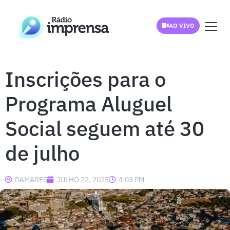
AO VIVO
Inscrições para o
Programa Aluguel
Social seguem até 30
de julho
DAMARES
JULHO 22, 2025
4:03 PM