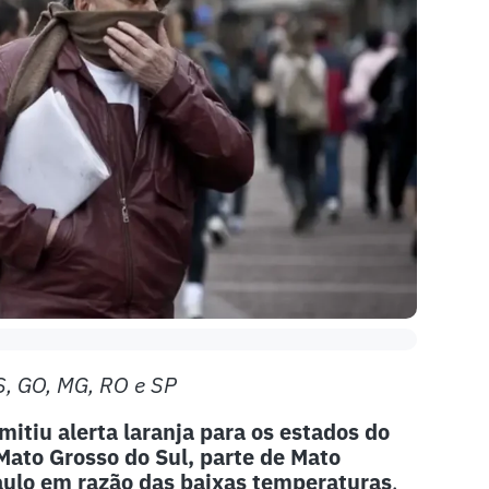
MS, GO, MG, RO e SP
mitiu alerta laranja para os estados do
Mato Grosso do Sul, parte de Mato
aulo em razão das baixas temperaturas
.