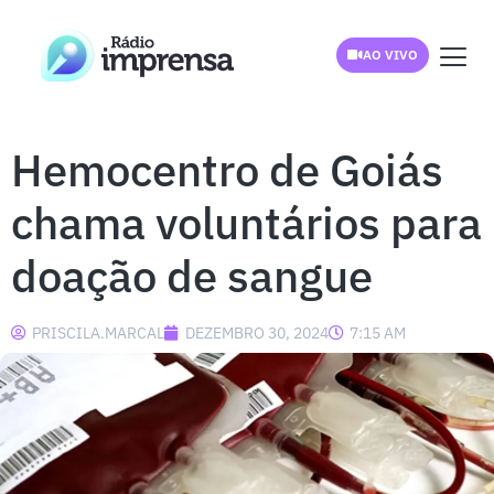
AO VIVO
Hemocentro de Goiás
chama voluntários para
doação de sangue
PRISCILA.MARCAL
DEZEMBRO 30, 2024
7:15 AM