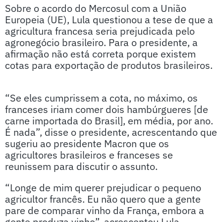
Sobre o acordo do Mercosul com a União
Europeia (UE), Lula questionou a tese de que a
agricultura francesa seria prejudicada pelo
agronegócio brasileiro. Para o presidente, a
afirmação não está correta porque existem
cotas para exportação de produtos brasileiros.
“Se eles cumprissem a cota, no máximo, os
franceses iriam comer dois hambúrgueres [de
carne importada do Brasil], em média, por ano.
É nada”, disse o presidente, acrescentando que
sugeriu ao presidente Macron que os
agricultores brasileiros e franceses se
reunissem para discutir o assunto.
“Longe de mim querer prejudicar o pequeno
agricultor francês. Eu não quero que a gente
pare de comparar vinho da França, embora a
gente produza vinho”, acrescentou Lula,