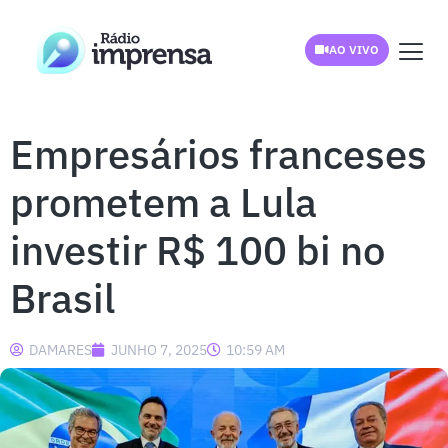
AO VIVO
Empresários franceses
prometem a Lula
investir R$ 100 bi no
Brasil
DAMARES
JUNHO 7, 2025
10:59 AM