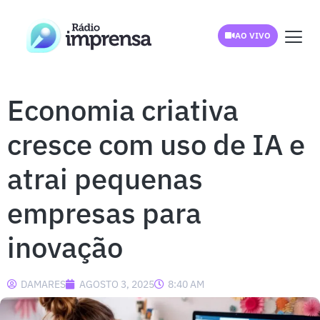
AO VIVO
Economia criativa
cresce com uso de IA e
atrai pequenas
empresas para
inovação
DAMARES
AGOSTO 3, 2025
8:40 AM