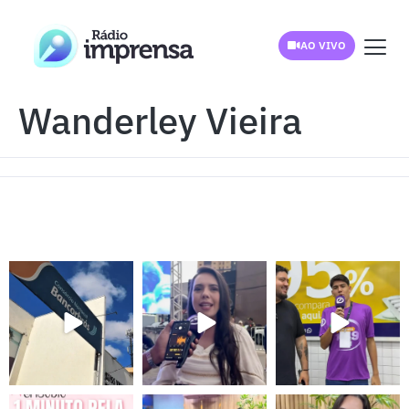
AO VIVO
Wanderley Vieira