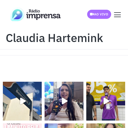
AO VIVO
Claudia Hartemink