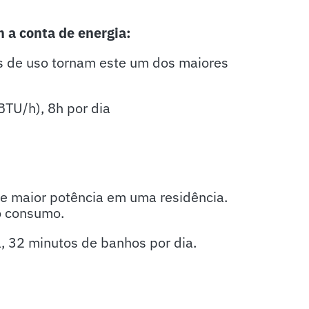
 a conta de energia:
as de uso tornam este um dos maiores
BTU/h), 8h por dia
e maior potência em uma residência.
o consumo.
 32 minutos de banhos por dia.