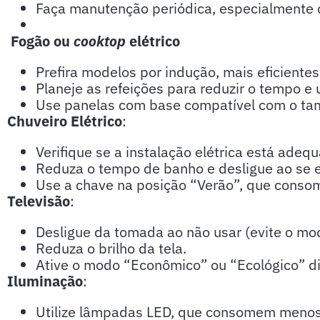
Faça manutenção periódica, especialmente 
Fogão ou
cooktop
elétrico
Prefira modelos por indução, mais eficientes
Planeje as refeições para reduzir o tempo e 
Use panelas com base compatível com o ta
Chuveiro Elétrico
:
Verifique se a instalação elétrica está adeq
Reduza o tempo de banho e desligue ao se 
Use a chave na posição “Verão”, que conso
Televisão
:
Desligue da tomada ao não usar (evite o mo
Reduza o brilho da tela.
Ative o modo “Econômico” ou “Ecológico” di
Iluminação
:
Utilize lâmpadas LED, que consomem menos