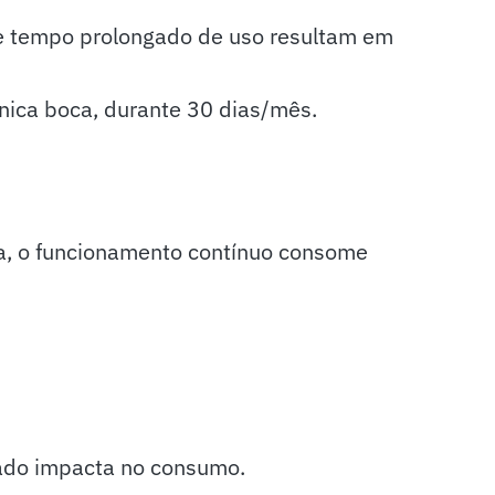
e tempo prolongado de uso resultam em
única boca, durante 30 dias/mês.
ta, o funcionamento contínuo consome
gado impacta no consumo.