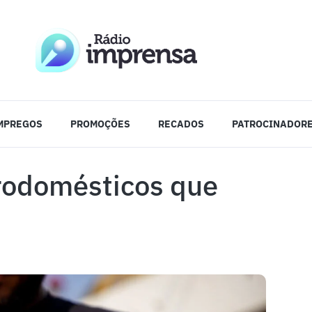
MPREGOS
PROMOÇÕES
RECADOS
PATROCINADOR
trodomésticos que