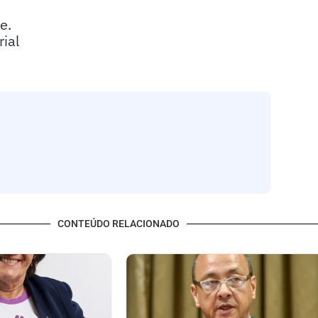
e.
ial
CONTEÚDO RELACIONADO