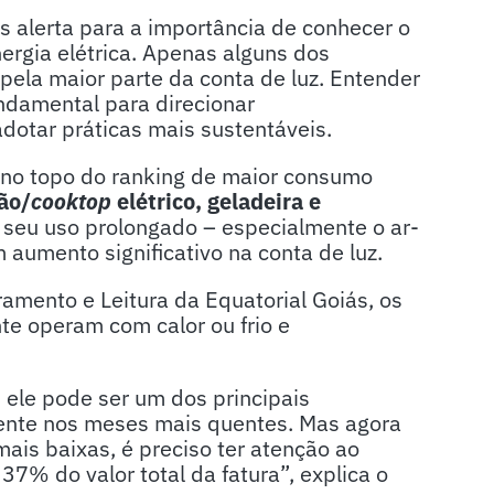
s alerta para a importância de conhecer o
rgia elétrica. Apenas alguns dos
ela maior parte da conta de luz. Entender
ndamental para direcionar
otar práticas mais sustentáveis.
 no topo do ranking de maior consumo
gão/
cooktop
elétrico,
geladeira e
o seu uso prolongado – especialmente o ar-
 aumento significativo na conta de luz.
amento e Leitura da Equatorial Goiás, os
e operam com calor ou frio e
ele pode ser um dos principais
ente nos meses mais quentes. Mas agora
is baixas, é preciso ter atenção ao
37% do valor total da fatura”, explica o