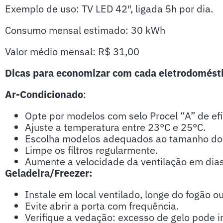
Exemplo de uso: TV LED 42″, ligada 5h por dia.
Consumo mensal estimado: 30 kWh
Valor médio mensal: R$ 31,00
Dicas para economizar com cada eletrodomést
Ar-Condicionado
:
Opte por modelos com selo Procel “A” de ef
Ajuste a temperatura entre 23°C e 25°C.
Escolha modelos adequados ao tamanho do
Limpe os filtros regularmente.
Aumente a velocidade da ventilação em dias
Geladeira/Freezer:
Instale em local ventilado, longe do fogão ou
Evite abrir a porta com frequência.
Verifique a vedação: excesso de gelo pode i