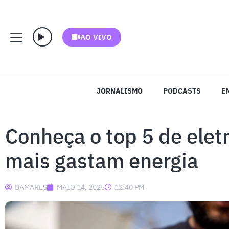
AO VIVO
JORNALISMO
PODCASTS
E
Conheça o top 5 de ele
mais gastam energia
DAMARES
MAIO 14, 2025
12:40 PM