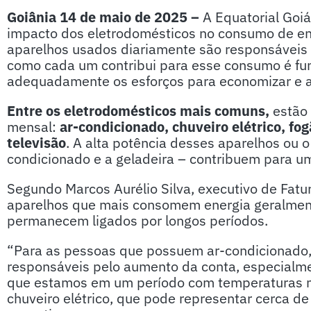
Goiânia 14 de maio de 2025 –
A Equatorial Goiá
impacto dos eletrodomésticos no consumo de ene
aparelhos usados diariamente são responsáveis p
como cada um contribui para esse consumo é fu
adequadamente os esforços para economizar e ad
Entre os eletrodomésticos mais comuns,
estão
mensal:
ar-condicionado,
chuveiro elétrico, fo
televisão
. A alta potência desses aparelhos ou 
condicionado e a geladeira – contribuem para um
Segundo Marcos Aurélio Silva, executivo de Fatur
aparelhos que mais consomem energia geralment
permanecem ligados por longos períodos.
“Para as pessoas que possuem ar-condicionado, 
responsáveis pelo aumento da conta, especialm
que estamos em um período com temperaturas ma
chuveiro elétrico, que pode representar cerca de 