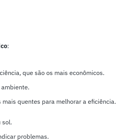
ico
:
iciência, que são os mais econômicos.
 ambiente.
 mais quentes para melhorar a eficiência.
 sol.
ndicar problemas.