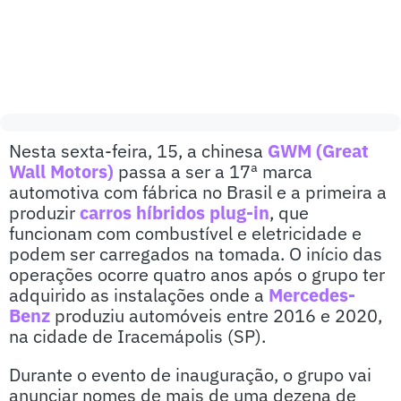
Nesta sexta-feira, 15, a chinesa
GWM (Great
Wall Motors)
passa a ser a 17ª marca
automotiva com fábrica no Brasil e a primeira a
produzir
carros híbridos plug-in
, que
funcionam com combustível e eletricidade e
podem ser carregados na tomada. O início das
operações ocorre quatro anos após o grupo ter
adquirido as instalações onde a
Mercedes-
Benz
produziu automóveis entre 2016 e 2020,
na cidade de Iracemápolis (SP).
Durante o evento de inauguração, o grupo vai
anunciar nomes de mais de uma dezena de