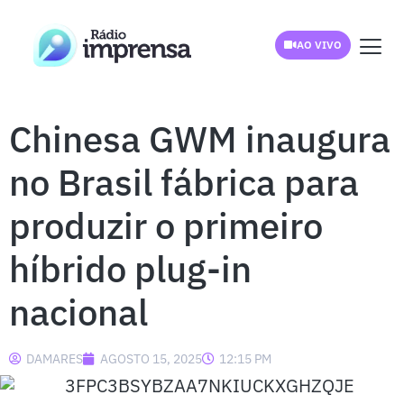
AO VIVO
Chinesa GWM inaugura
no Brasil fábrica para
produzir o primeiro
híbrido plug-in
nacional
DAMARES
AGOSTO 15, 2025
12:15 PM