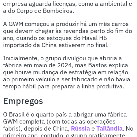
empresa aguarda licenças, como a ambiental e
a do Corpo de Bombeiros.
A GWM começou a produzir há um mês carros
que devem chegar às revendas perto do fim do
ano, quando os estoques do Haval H6
importado da China estiverem no final.
Inicialmente, o grupo divulgou que abriria a
fábrica em maio de 2024, mas Bastos explica
que houve mudança de estratégia em relação
ao primeiro veículo a ser fabricado e não havia
tempo hábil para preparar a linha produtiva.
Empregos
O Brasil é o quarto país a abrigar uma fábrica
GWM completa (com todas as operações
fabris), depois de China,
Rússia
e
Tailândia
. No
primeiro ano, contudo, o grupo praticamente