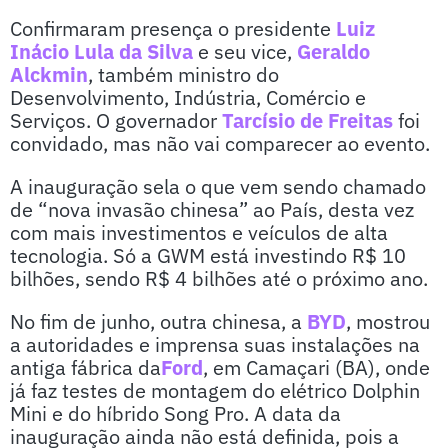
Confirmaram presença o presidente
Luiz
Inácio Lula da Silva
e seu vice,
Geraldo
Alckmin
, também ministro
do
Desenvolvimento, Indústria, Comércio e
Serviços. O governador
Tarcísio de Freitas
foi
convidado, mas não vai comparecer ao evento.
A inauguração sela o que vem sendo chamado
de “nova invasão chinesa” ao País, desta vez
com mais investimentos e veículos de alta
tecnologia. Só a GWM está investindo R$ 10
bilhões, sendo R$ 4 bilhões até o próximo ano.
No fim de junho, outra chinesa, a
BYD
, mostrou
a autoridades e imprensa suas instalações na
antiga fábrica da
Ford
, em Camaçari (BA), onde
já faz testes de montagem do elétrico Dolphin
Mini e do híbrido Song Pro. A data da
inauguração ainda não está definida, pois a