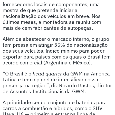
fornecedores locais de componentes, uma
mostra de que pretende iniciar a
nacionalização dos veículos em breve. Nos
últimos meses, a montadora se reuniu com
mais de cem fabricantes de autopeças.
Além de abastecer o mercado interno, o grupo
tem pressa em atingir 35% de nacionalização
dos seus veículos, índice mínimo para poder
exportar para países com os quais o Brasil tem
acordo comercial (Argentina e México).
“O Brasil é o
head quarter
da GWM na América
Latina e tem o papel de intensificar nossa
presença na região”, diz Ricardo Bastos, diretor
de Assuntos Institucionais da GWM.
A prioridade será o conjunto de baterias para
carros a combustão e híbridos, como o SUV
Haval H6 — primeiro a entrar na linha de