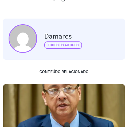
Damares
TODOS OS ARTIGOS
CONTEÚDO RELACIONADO