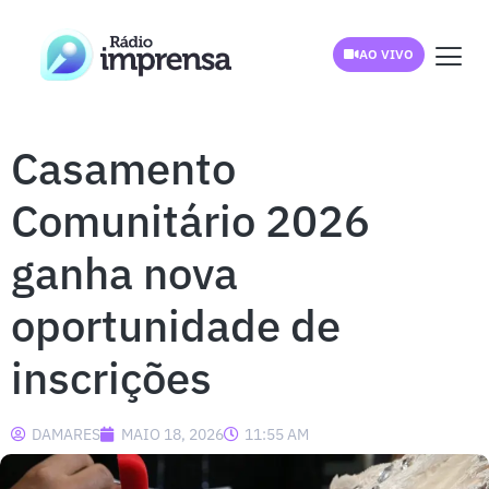
AO VIVO
Casamento
Comunitário 2026
ganha nova
oportunidade de
inscrições
DAMARES
MAIO 18, 2026
11:55 AM