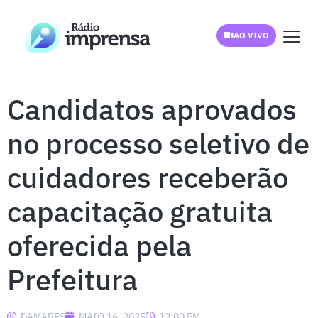
AO VIVO
Candidatos aprovados
no processo seletivo de
cuidadores receberão
capacitação gratuita
oferecida pela
Prefeitura
DAMARES
MAIO 16, 2025
12:00 PM