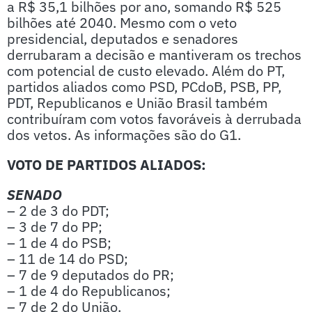
a R$ 35,1 bilhões por ano, somando R$ 525
bilhões até 2040. Mesmo com o veto
presidencial, deputados e senadores
derrubaram a decisão e mantiveram os trechos
com potencial de custo elevado. Além do PT,
partidos aliados como PSD, PCdoB, PSB, PP,
PDT, Republicanos e União Brasil também
contribuíram com votos favoráveis à derrubada
dos vetos. As informações são do G1.
VOTO DE PARTIDOS ALIADOS:
SENADO
– 2 de 3 do PDT;
– 3 de 7 do PP;
– 1 de 4 do PSB;
– 11 de 14 do PSD;
– 7 de 9 deputados do PR;
– 1 de 4 do Republicanos;
– 7 de 2 do União.