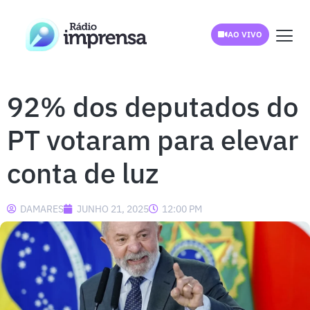
AO VIVO
92% dos deputados do
PT votaram para elevar
conta de luz
DAMARES
JUNHO 21, 2025
12:00 PM