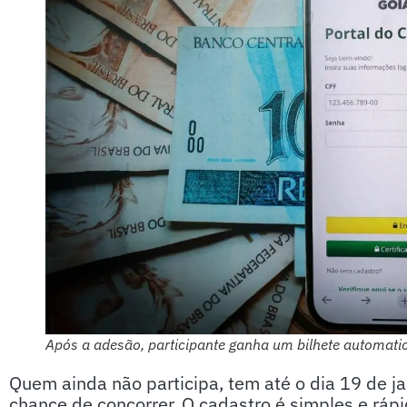
Após a adesão, participante ganha um bilhete automati
Quem ainda não participa, tem até o dia 19 de ja
chance de concorrer. O cadastro é simples e ráp