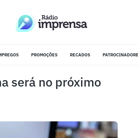
MPREGOS
PROMOÇÕES
RECADOS
PATROCINADOR
na será no próximo