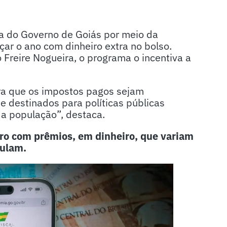
ma do Governo de Goiás por meio da
ar o ano com dinheiro extra no bolso.
 Freire Nogueira, o programa o incentiva a
ura que os impostos pagos sejam
e destinados para políticas públicas
a população”, destaca.
eiro com prêmios, em dinheiro, que variam
mulam.