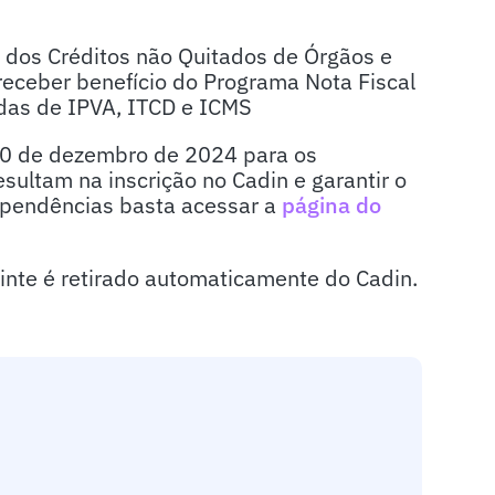
o dos Créditos não Quitados de Órgãos e
receber benefício do Programa Nota Fiscal
das de IPVA, ITCD e ICMS
 30 de dezembro de 2024 para os
sultam na inscrição no Cadin e garantir o
 pendências basta acessar a
página do
nte é retirado automaticamente do Cadin.