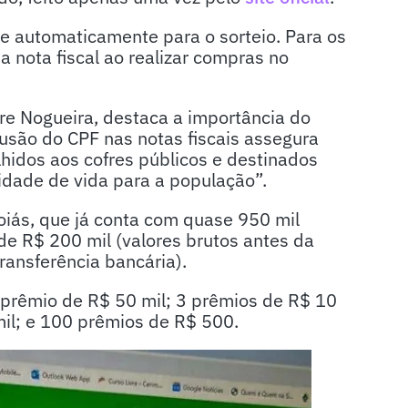
te automaticamente para o sorteio. Para os
 nota fiscal ao realizar compras no
ire Nogueira, destaca a importância do
clusão do CPF nas notas fiscais assegura
idos aos cofres públicos e destinados
idade de vida para a população”.
oiás, que já conta com quase 950 mil
 de R$ 200 mil (valores brutos antes da
ransferência bancária).
1 prêmio de R$ 50 mil; 3 prêmios de R$ 10
mil; e 100 prêmios de R$ 500.