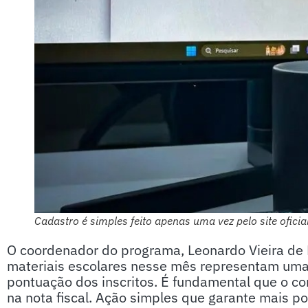
Cadastro é simples feito apenas uma vez pelo site oficia
O coordenador do programa, Leonardo Vieira de 
materiais escolares nesse mês representam uma
pontuação dos inscritos. É fundamental que o c
na nota fiscal. Ação simples que garante mais po