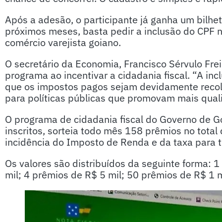
Após a adesão, o participante já ganha um bilhe
próximos meses, basta pedir a inclusão do CPF na
comércio varejista goiano.
O secretário da Economia, Francisco Sérvulo Fre
programa ao incentivar a cidadania fiscal. “A in
que os impostos pagos sejam devidamente recolh
para políticas públicas que promovam mais qual
O programa de cidadania fiscal do Governo de G
inscritos, sorteia todo mês 158 prêmios no total
incidência do Imposto de Renda e da taxa para t
Os valores são distribuídos da seguinte forma: 
mil; 4 prêmios de R$ 5 mil; 50 prêmios de R$ 1 