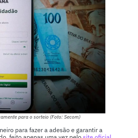
camente para o sorteio (Foto: Secom)
neiro para fazer a adesão e garantir a
ido, feito apenas uma vez pelo
site oficial
.