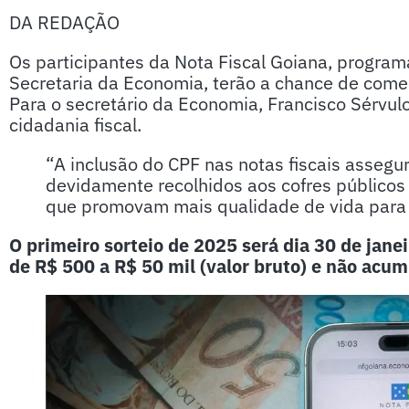
DA REDAÇÃO
Os participantes da Nota Fiscal Goiana, progra
Secretaria da Economia, terão a chance de começ
Para o secretário da Economia, Francisco Sérvulo
cidadania fiscal.
“A inclusão do CPF nas notas fiscais asseg
devidamente recolhidos aos cofres públicos 
que promovam mais qualidade de vida para 
O primeiro sorteio de 2025 será dia 30 de jan
de R$ 500 a R$ 50 mil (valor bruto) e não acu